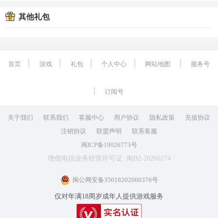
其他礼包
丨
丨
丨
丨
丨
首页
游戏
礼包
个人中心
网站地图
服务号
丨
订阅号
关于我们
联系我们
客服中心
用户协议
隐私政策
充值协议
注销协议
联盟声明
联系客服
闽ICP备19026773号
增值电信业务经营许可证: 闽B2-20200274
闽公网安备35018202000376号
仅对年满18周岁成年人提供游戏服务