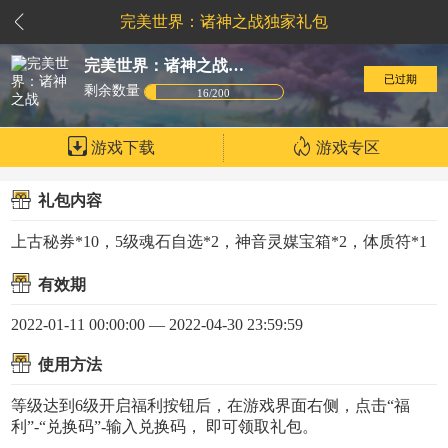
完美世界：诸神之战独家礼包
完美世界：诸神之战：独家礼包
已过期
剩余数量
16/200
游戏下载
游戏专区
礼包内容
上古秘券*10，5级魂石自选*2，神音灵媒宝箱*2，体质符*1
有效期
2022-01-11 00:00:00 — 2022-04-30 23:59:59
使用方法
等级达到6级开启福利按钮后，在游戏界面右侧，点击“福
利”-“兑换码”-输入兑换码， 即可领取礼包。