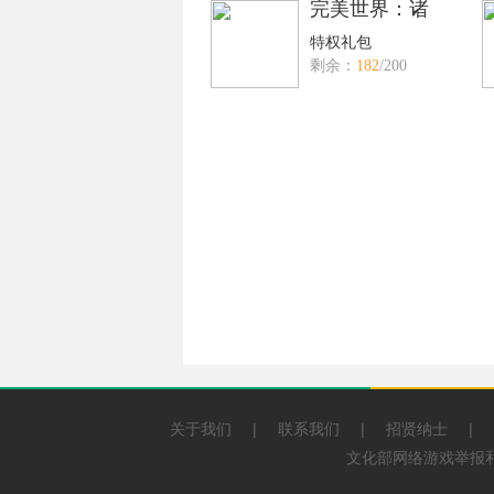
完美世界：诸
特权礼包
剩余：
182
/200
关于我们
|
联系我们
|
招贤纳士
|
文化部网络游戏举报和联