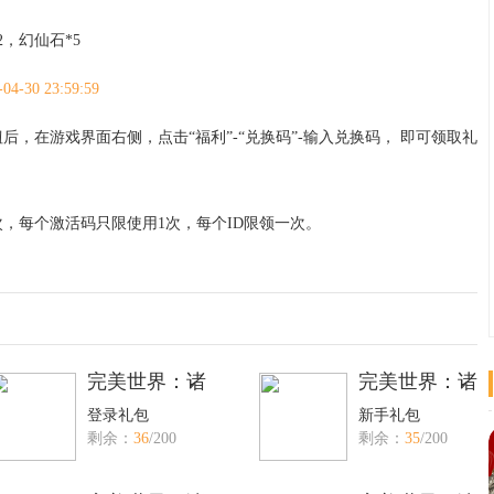
2，幻仙石*5
-04-30 23:59:59
后，在游戏界面右侧，点击“福利”-“兑换码”-输入兑换码， 即可领取礼
，每个激活码只限使用1次，每个ID限领一次。
完美世界：诸
完美世界：诸
登录礼包
新手礼包
剩余：
36
/200
剩余：
35
/200