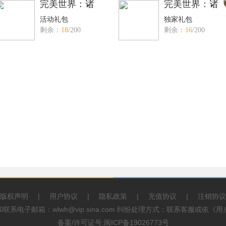
完美世界：诸
完美世界：诸
活动礼包
独家礼包
剩余：
18
/200
剩余：
16
/200
版权声明
|
用户协议
|
隐私政策
|
充值协议
|
注销协议
系电子邮箱：wlwh@vip.sina.com 纠纷处理方式：联系客服或依
备案/许可证号:闽ICP备19026773号