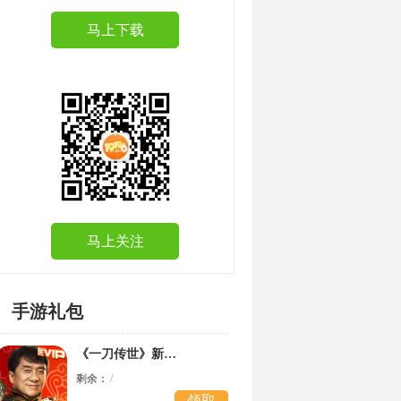
马上下载
马上关注
手游礼包
《一刀传世》新手礼包
剩余：
/
领取