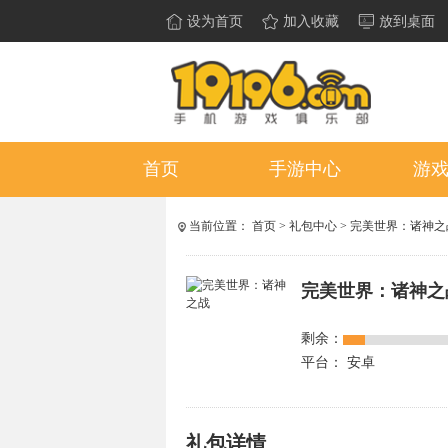
设为首页
加入收藏
放到桌面
首页
手游中心
游
当前位置：
首页
>
礼包中心
>
完美世界：诸神之
完美世界：诸神之
剩余：
平台： 安卓
礼包详情