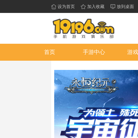
设为首页
加入收藏
放到桌面
首页
手游中心
游