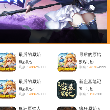
最后的原始
最后的原始
预热礼包2
预热礼包1
剩余：
4882
/4999
剩余：
4870
/4999
最后的原始
新盗墓笔记
预热礼包3
五一礼包
剩余：
4884
/4999
剩余：
190
/200
疯狂原始人
疯狂原始人