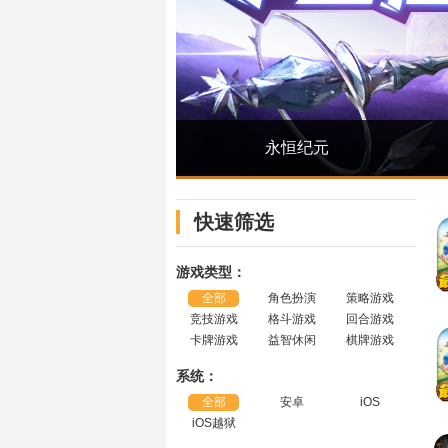
永恒纪元
快速筛选
游戏类型：
全部
角色扮演
策略游戏
竞技游戏
格斗游戏
回合游戏
卡牌游戏
益智休闲
棋牌游戏
系统：
全部
安卓
iOS
iOS越狱