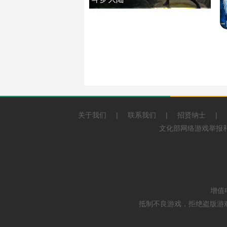
关于我们
|
联系我们
|
招贤纳士
|
文化部网络游戏举报和联
增值
抵制不良游戏，拒绝盗版游