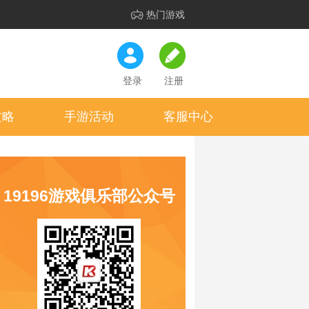
热门游戏
登录
注册
攻略
手游活动
客服中心
19196游戏俱乐部公众号