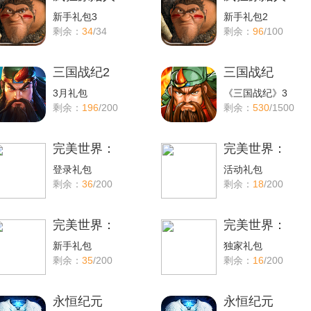
新手礼包3
新手礼包2
剩余：
34
/34
剩余：
96
/100
三国战纪2
三国战纪
3月礼包
《三国战纪》3
剩余：
196
/200
剩余：
530
/1500
完美世界：
完美世界：
登录礼包
活动礼包
剩余：
36
/200
剩余：
18
/200
完美世界：
完美世界：
新手礼包
独家礼包
剩余：
35
/200
剩余：
16
/200
永恒纪元
永恒纪元