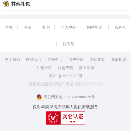
其他礼包
丨
丨
丨
丨
丨
首页
游戏
礼包
个人中心
网站地图
服务号
丨
订阅号
关于我们
联系我们
客服中心
用户协议
隐私政策
充值协议
注销协议
联盟声明
联系客服
闽ICP备19026773号
增值电信业务经营许可证: 闽B2-20200274
闽公网安备35018202000376号
仅对年满18周岁成年人提供游戏服务