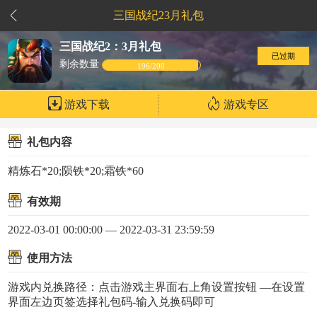
三国战纪23月礼包
三国战纪2：3月礼包
已过期
剩余数量
196/200
游戏下载
游戏专区
礼包内容
精炼石*20;陨铁*20;霜铁*60
有效期
2022-03-01 00:00:00 — 2022-03-31 23:59:59
使用方法
游戏内兑换路径：点击游戏主界面右上角设置按钮 —在设置
界面左边页签选择礼包码-输入兑换码即可