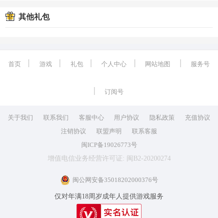
其他礼包
丨
丨
丨
丨
丨
首页
游戏
礼包
个人中心
网站地图
服务号
丨
订阅号
关于我们
联系我们
客服中心
用户协议
隐私政策
充值协议
注销协议
联盟声明
联系客服
闽ICP备19026773号
增值电信业务经营许可证: 闽B2-20200274
闽公网安备35018202000376号
仅对年满18周岁成年人提供游戏服务