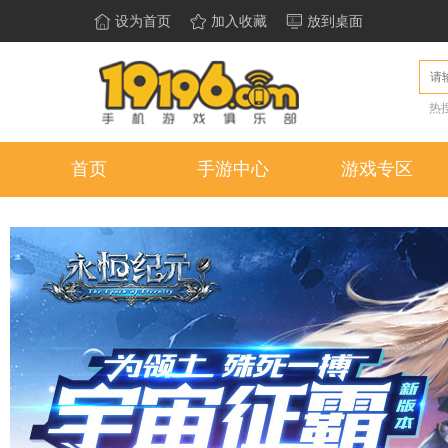
设为首页
加入收藏
放到桌面
热
首页
手游中心
游戏专区