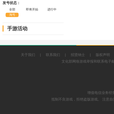
发号状态：
全部
即将开始
进行中
淘号
手游活动
关于我们
|
联系我们
|
招贤纳士
|
版权声明
文化部网络游戏举报和联系电子邮箱：
增值电信业务经营
抵制不良游戏，拒绝盗版游戏。 注意自