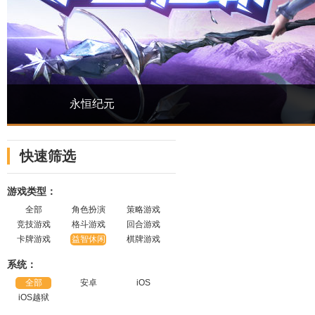
永恒纪元
快速筛选
游戏类型：
全部
角色扮演
策略游戏
竞技游戏
格斗游戏
回合游戏
卡牌游戏
益智休闲
棋牌游戏
系统：
全部
安卓
iOS
iOS越狱